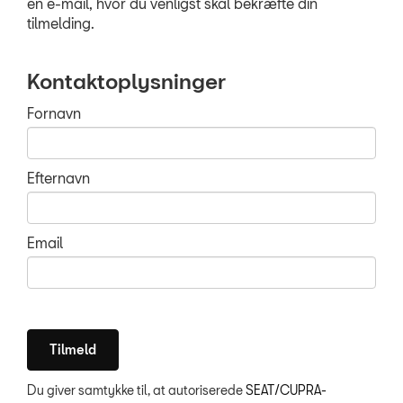
en e-mail, hvor du venligst skal bekræfte din
tilmelding.
OM OS
Kontaktoplysninger
SOCIALE MEDIER
Fornavn
Efternavn
Email
Du giver samtykke til, at autoriserede
SEAT/CUPRA-