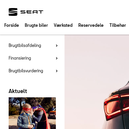
SEAT
Forside
Brugte biler
Værksted
Reservedele
Tilbehør
Brugtbilsafdeling
Finansiering
Brugtbilsvurdering
Aktuelt