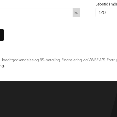
Løbetid i m
kr.
, kreditgodkendelse og BS-betaling. Finansiering via VWSF A/S. Fortr
ing
.