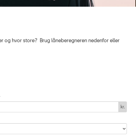
lser og hvor store? Brug låneberegneren nedenfor eller
r
kr.