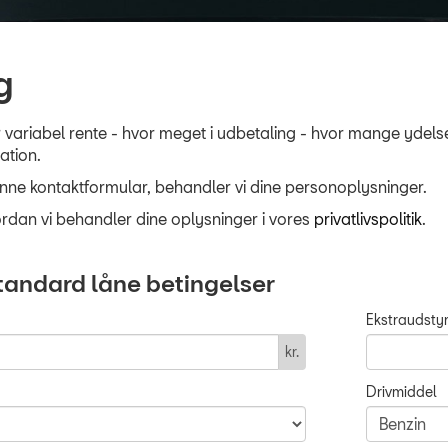
g
ler variabel rente - hvor meget i udbetaling - hvor mange yde
ation.
enne kontaktformular, behandler vi dine personoplysninger.
dan vi behandler dine oplysninger i vores
privatlivspolitik
.
andard låne betingelser
Ekstraudsty
kr.
Drivmiddel