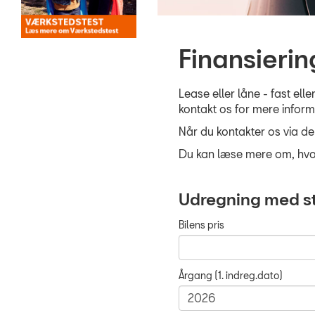
Finansierin
Lease eller låne - fast el
kontakt os for mere inform
Når du kontakter os via d
Du kan læse mere om, hvor
Udregning med st
Bilens pris
Årgang (1. indreg.dato)